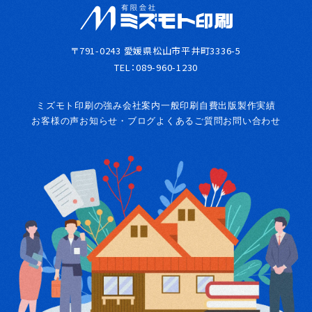
〒791-0243 愛媛県松山市平井町3336-5
TEL：
089-960-1230
ミズモト印刷の強み
会社案内
一般印刷
自費出版
製作実績
お客様の声
お知らせ・ブログ
よくあるご質問
お問い合わせ