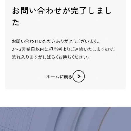
お問い合わせが完了しまし
お知らせ・ブログ
た
よくあるご質問
お問い合わせいただきありがとうございます。
お問い合わせ
2〜3営業日以内に担当者よりご連絡いたしますので、
恐れ入りますがしばらくお待ちください。
ホームに戻る